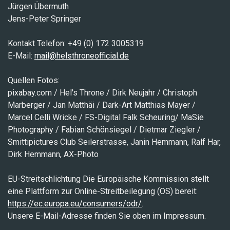
Jürgen Übermuth
Jens-Peter Springer
Kontakt Telefon: +49 (0) 172 3005319
E-Mail:
mail@helsthroneofficial.de
Quellen Fotos:
pixabay.com / Hel's Throne / Dirk Neujahr / Christoph
Marberger / Jan Matthäi / Dark-Art Matthias Mayer /
Marcel Celli Wricke / FS-Digital Falk Scheuring/ MaSie
Photography / Fabian Schönsiegel / Dietmar Ziegler /
Smittipictures Club Seilerstrasse,
Janin Hemmann, Ralf Har,
Dirk Hemmann, AX-Photo
EU-Streitschlichtung Die Europäische Kommission stellt
eine Plattform zur Online-Streitbeilegung (OS) bereit:
https://ec.europa.eu/consumers/odr/
.
Unsere E-Mail-Adresse finden Sie oben im Impressum.