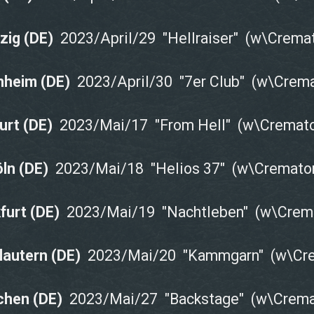
pzig (DE)
2023/April/29 "Hellraiser" (w\Cremat
nheim (DE)
2023/April/30 "7er Club" (w\Crema
furt (DE)
2023/Mai/17 "From Hell" (w\Cremato
öln (DE)
2023/Mai/18 "Helios 37" (w\Cremator
furt (DE)
2023/Mai/19 "Nachtleben" (w\Crem
lautern (DE)
2023/Mai/20 "Kammgarn" (w\Cre
chen (DE)
2023/Mai/27 "Backstage" (w\Crema