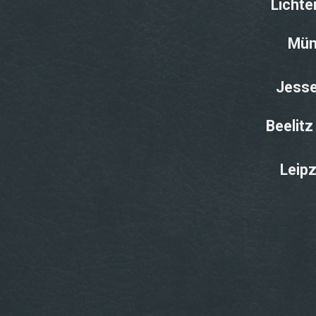
Lichte
Mün
Jesse
Beelitz
Leipz