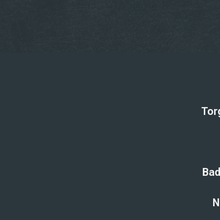
Tor
Bad
N