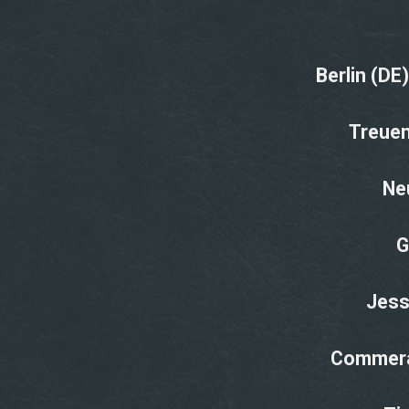
Berlin (DE
Treuen
Ne
G
Jess
Commera