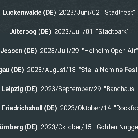
Luckenwalde (DE)
2023/Juni/02 "Stadtfest"
Jüterbog (DE)
2023/Juli/01 "Stadtpark"
Jessen (DE)
2023/Juli/29 "Helheim Open Air"
gau (DE)
2023/August/18 "Stella Nomine Festi
Leipzig (DE)
2023/September/29 "Bandhaus"
 Friedrichshall (DE)
2023/Oktober/14 "Rockfab
ürnberg (DE)
2023/Oktober/15 "Golden Nugge