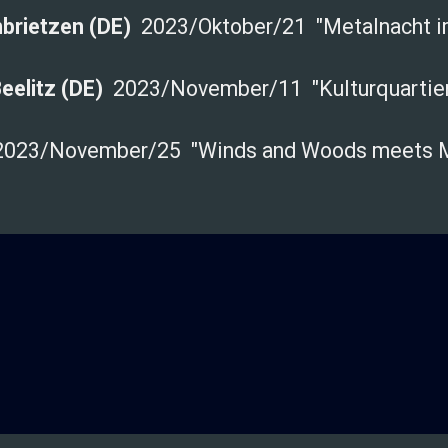
brietzen (DE)
2023/Oktober/21 "Metalnacht i
eelitz (DE)
2023/November/11 "Kulturquartie
2023/November/25 "Winds and Woods meets Me